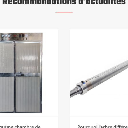
Recommandations d'actualités
rquoi l'arbre différentiel de
Pourquoi la conc