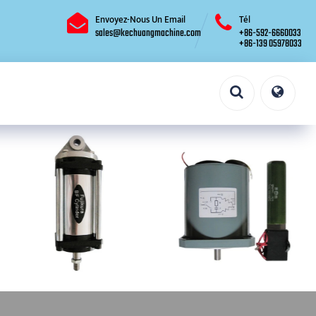
Envoyez-Nous Un Email
Tél
sales@kechuangmachine.com
+86-592-6660033
+86-139 05978033