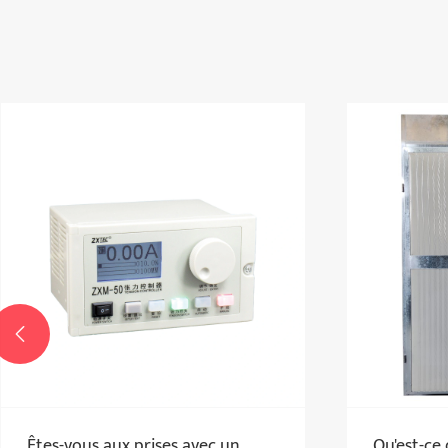

Qu'est-ce qu'une chambre de
Pou