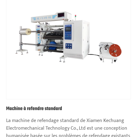
Machine à refendre standard
La machine de refendage standard de Xiamen Kechuang
Electromechanical Technology Co., Ltd est une conception
humanisée basée sur les problèmes de refendage existants