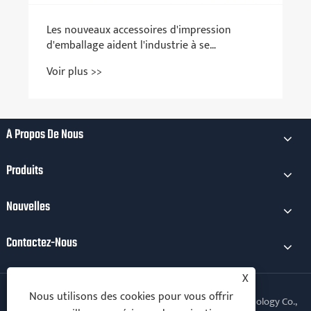
À Propos De Nous
Produits
Nouvelles
Contactez-Nous
X
Nous utilisons des cookies pour vous offrir
Copyright © 2025 Xiamen Kechuang Electromical Technology Co.,