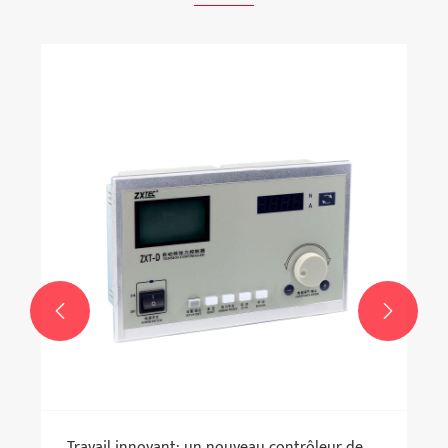


Travail innovant: un nouveau contrôleur de