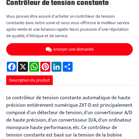
Contrôleur de tension constante
Vous pouvez être assuré d'acheter un contrôleur de tension
constante dans notre usine et nous vous offrirons le meilleur service
après-vente et une livraison rapide. Nous jouissons d’une réputation
de qualité, d’éthique et de service.
envoyer une demande
Facebook
X
WhatsApp
Pinterest
LinkedIn
Share
Description du produit
Le contrôleur de tension constante automatique de haute
précision entièrement numérique ZXT-D est principalement
composé d'un détecteur de tension, d'un convertisseur A/D
de haute précision, d'un convertisseur D/A, d'un ordinateur
monopuce haute performance, etc. Ce contrôleur de
tension constante est basé sur la tension de la bobine