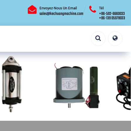
Envoyez-Nous Un Email
Tél
sales@kechuangmachine.com
+86-592-6660033
+86-139 05978033