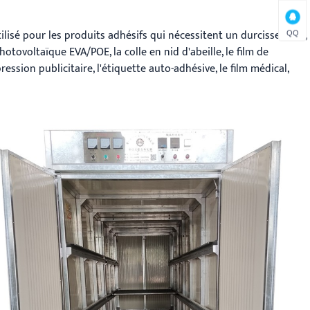
ilisé pour les produits adhésifs qui nécessitent un durcissement,
QQ
hotovoltaïque EVA/POE, la colle en nid d'abeille, le film de
ession publicitaire, l'étiquette auto-adhésive, le film médical,