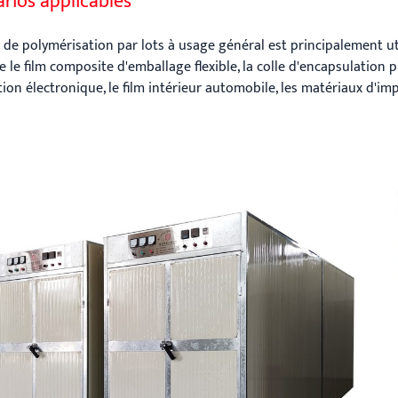
rios applicables
 de polymérisation par lots à usage général est principalement ut
e le film composite d'emballage flexible, la colle d'encapsulation p
ion électronique, le film intérieur automobile, les matériaux d'impr