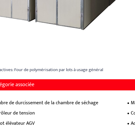
 actives: Four de polymérisation par lots à usage général
égorie associée
bre de durcissement de la chambre de séchage
M
rôleur de tension
C
ot élévateur AGV
A