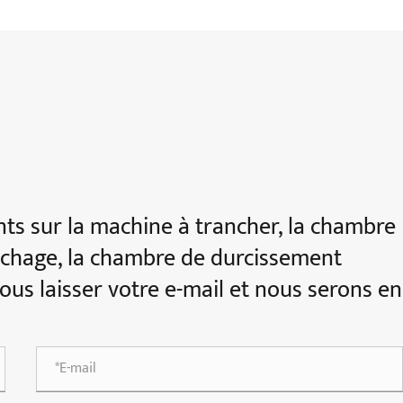
s sur la machine à trancher, la chambre
échage, la chambre de durcissement
 nous laisser votre e-mail et nous serons en