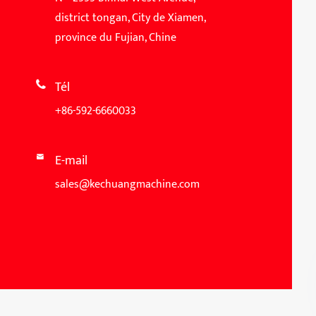
district tongan, City de Xiamen,
province du Fujian, Chine
Tél

+86-592-6660033
E-mail

sales@kechuangmachine.com