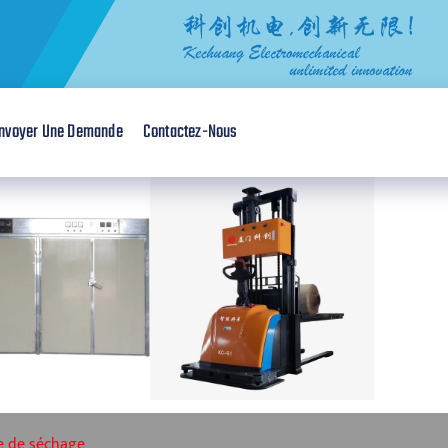
nvoyer Une Demande
Contactez-Nous
e de séchage