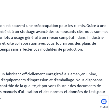
son est souvent une préoccupation pour les clients. Grâce à une
misé et à un stockage avancé des composants clés, nous sommes
r lots à usage général à un niveau compétitif dans l'industrie.
troite collaboration avec vous, fournirons des plans de
à temps sans affecter vos modalités de production.
 fabricant officiellement enregistré à Xiamen, en Chine,
te d'équipements d'impression et d'emballage. Nous disposons
contrôle de la qualité, et pouvons fournir des documents de
des manuels d'utilisation et des normes et données de test, pour
.
E-Mail