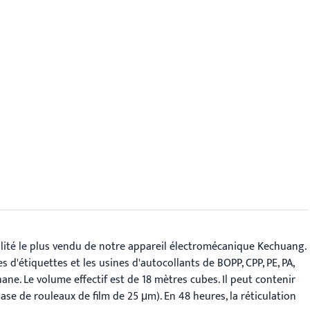
ualité le plus vendu de notre appareil électromécanique Kechuang.
s d'étiquettes et les usines d'autocollants de BOPP, CPP, PE, PA,
ne. Le volume effectif est de 18 mètres cubes. Il peut contenir
ase de rouleaux de film de 25 μm). En 48 heures, la réticulation