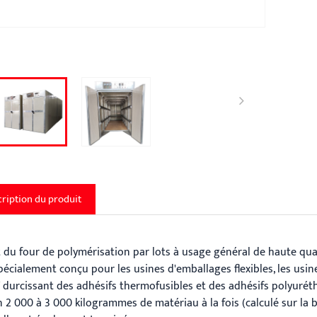
ription du produit
git du four de polymérisation par lots à usage général de haute q
spécialement conçu pour les usines d'emballages flexibles, les usine
 durcissant des adhésifs thermofusibles et des adhésifs polyurétha
 2 000 à 3 000 kilogrammes de matériau à la fois (calculé sur la b