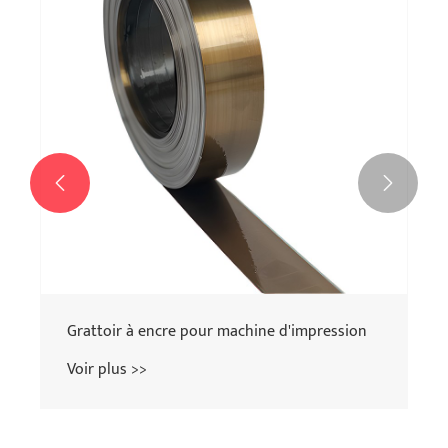
Voir plus >>

