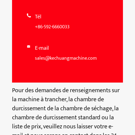
Tél

+86-592-6660033
E-mail

sales@kechuangmachine.com
Pour des demandes de renseignements sur
la machine à trancher, la chambre de
durcissement de la chambre de séchage, la
chambre de durcissement standard ou la
liste de prix, veuillez nous laisser votre e-