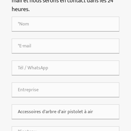
mail et nous serons en contact dans les 24
heures.