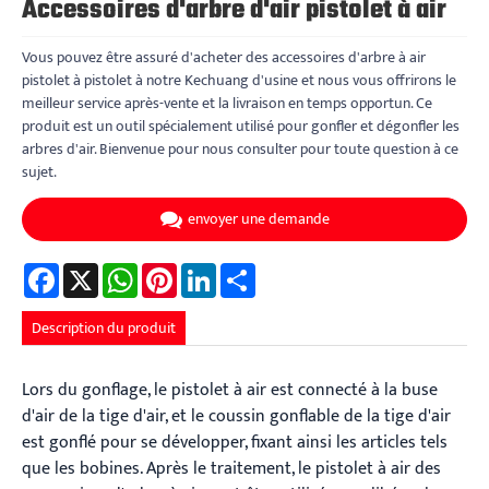
Accessoires d'arbre d'air pistolet à air
Vous pouvez être assuré d'acheter des accessoires d'arbre à air
pistolet à pistolet à notre Kechuang d'usine et nous vous offrirons le
meilleur service après-vente et la livraison en temps opportun. Ce
produit est un outil spécialement utilisé pour gonfler et dégonfler les
arbres d'air. Bienvenue pour nous consulter pour toute question à ce
sujet.
envoyer une demande
Facebook
X
WhatsApp
Pinterest
LinkedIn
Share
Description du produit
Lors du gonflage, le pistolet à air est connecté à la buse
d'air de la tige d'air, et le coussin gonflable de la tige d'air
est gonflé pour se développer, fixant ainsi les articles tels
que les bobines. Après le traitement, le pistolet à air des