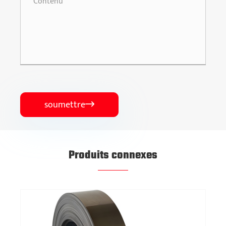
soumettre

Produits connexes
Pompe à membrane unique